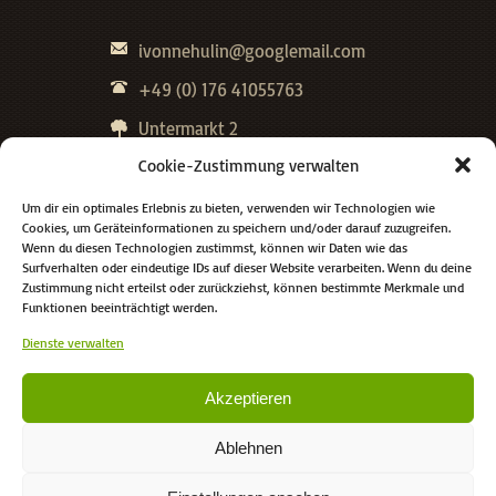
ivonnehulin@googlemail.com
+49 (0) 176 41055763
Untermarkt 2
82515 Wolfratshausen
Cookie-Zustimmung verwalten
Um dir ein optimales Erlebnis zu bieten, verwenden wir Technologien wie
Cookies, um Geräteinformationen zu speichern und/oder darauf zuzugreifen.
Rechtliches
Wenn du diesen Technologien zustimmst, können wir Daten wie das
Surfverhalten oder eindeutige IDs auf dieser Website verarbeiten. Wenn du deine
Zustimmung nicht erteilst oder zurückziehst, können bestimmte Merkmale und
Funktionen beeinträchtigt werden.
Cookie-Richtlinie (EU)
Dienste verwalten
Datenschutzerklärung
Akzeptieren
Impressum
Ablehnen